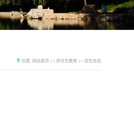
位置:
网站首页
>>
研究生教育
>>
招生信息