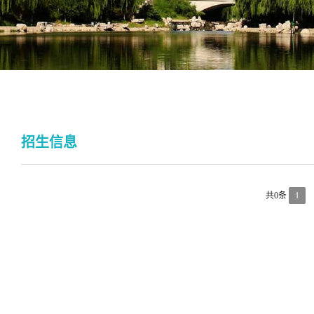
招生信息
共0条
1