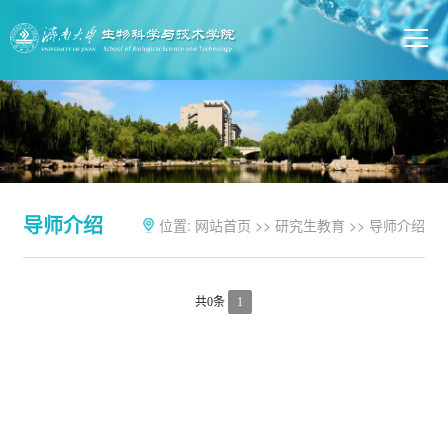
导师介绍
位置:
网站首页
>>
研究生教育
>>
导师介绍
共0条
1