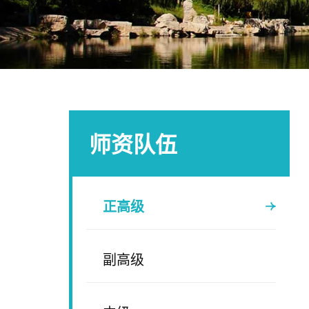
师资队伍
正高级
副高级