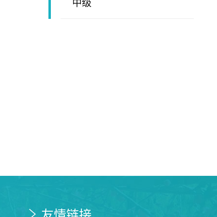
中级
友情链接