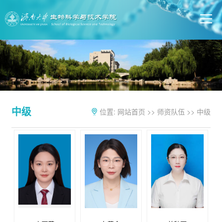
中级
位置:
网站首页
>>
师资队伍
>>
中级