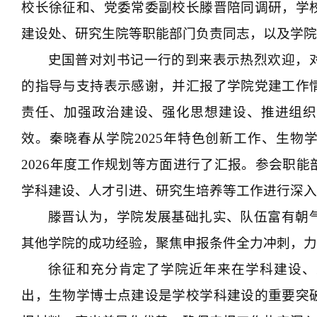
校长徐征和、党委常委副校长滕晋陪同调研，学
建设处、研究生院等职能部门负责同志，以及学
史国普对刘书记一行的到来表示热烈欢迎，
的指导与支持表示感谢，并汇报了学院党建工作
责任、加强政治建设、强化思想建设、推进组织
效。秦晓春从学院2025年特色创新工作、生物
2026年度工作规划等方面进行了汇报。参会职
学科建设、人才引进、研究生培养等工作进行深
滕晋认为，学院发展基础扎实、队伍富有朝
其他学院的成功经验，聚焦申报条件全力冲刺，
徐征和充分肯定了学院近年来在学科建设、
出，生物学博士点建设是学校学科建设的重要突