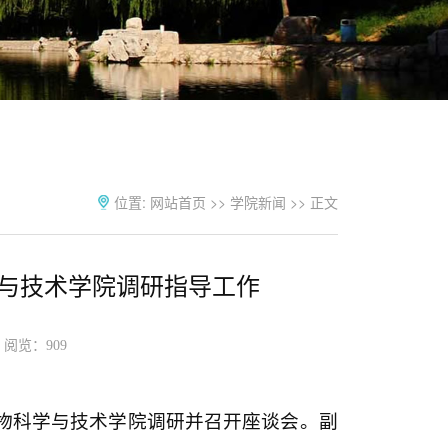
位置:
网站首页
>>
学院新闻
>> 正文
与技术学院调研指导工作
3 阅览：
909
生物科学与技术学院调研并召开座谈会。副