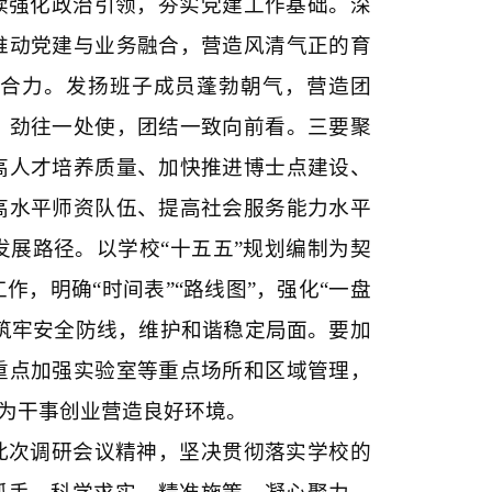
续强化政治引领，夯实党建工作基础。深
推动党建与业务融合，营造风清气正的育
合力。发扬班子成员蓬勃朝气，营造团
、劲往一处使，团结一致向前看。三要聚
高人才培养质量、加快推进博士点建设、
高水平师资队伍、提高社会服务能力水平
展路径。以学校“十五五”规划编制为契
，明确“时间表”“路线图”，强化“一盘
要筑牢安全防线，维护和谐稳定局面。要加
重点加强实验室等重点场所和区域管理，
，为干事创业营造良好环境。
此次调研会议精神，坚决贯彻落实学校的