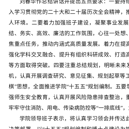
刘春华作总结讲话并提出五点要求：一要持
入学习贯彻党的二十大和二十届历次全会精神，
人环境。二要着力加强班子建设，凝聚事业发展
结、务实、高效、廉洁的工作氛围，心往一处想
焦重点任务，推动内涵式高质量发展。着力在提
强化学科交叉融合、提升有组织科研成效、打造
等方面取得突破。四要注重总结规划，明晰未来发
机，认真开展调查研究、意见征集、规划起草等工作
棋”思想，全面推进学院“十五五”规划编制。五
强师生安全教育，认真开展风险隐患排查整治，
牢牢守住消防、用电、传染病防控等“一排底线”
学院领导班子表示，将认真学习领会并传达