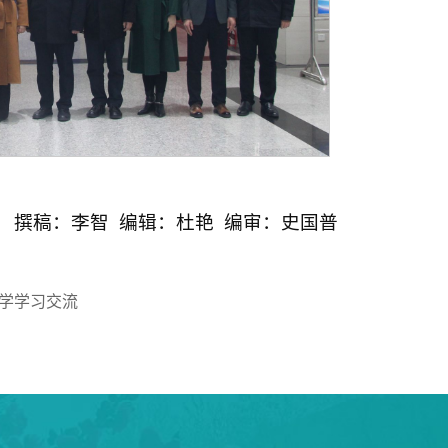
撰稿：李智 编辑：杜艳 编审：史国普
学学习交流