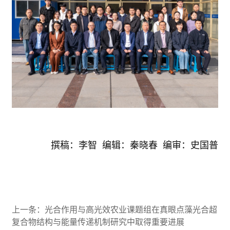
撰稿：李智 编辑：秦晓春 编审：史国普
上一条：
光合作用与高光效农业课题组在真眼点藻光合超
复合物结构与能量传递机制研究中取得重要进展