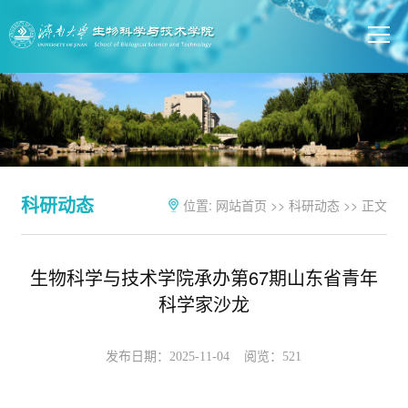
科研动态
位置:
网站首页
>>
科研动态
>> 正文
生物科学与技术学院承办第67期山东省青年
科学家沙龙
发布日期：2025-11-04 阅览：
521